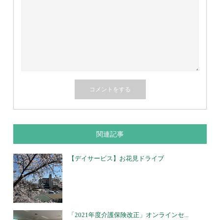
関連記事
【デイサービス】お花見ドライブ
「2021年度介護保険改正」オンラインセ...