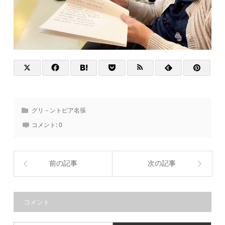
グリ－ントピア名張
コメント:
0
前の記事
次の記事
コメント