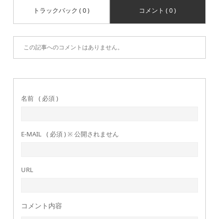
トラックバック ( 0 )
コメント ( 0 )
この記事へのコメントはありません。
名前
( 必須 )
E-MAIL
( 必須 ) ※ 公開されません
URL
コメント内容