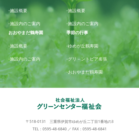
-施設概要
-施設概要
-施設内のご案内
-施設内のご案内
おおやまだ鶴寿園
季節の行事
-施設概要
-ゆめが丘鶴寿園
-施設内のご案内
-グリ－ントピア名張
-おおやまだ鶴寿園
〒518-0131 三重県伊賀市ゆめが丘二丁目1番地の3
TEL：0595-48-6840 ／ FAX：0595-48-6841