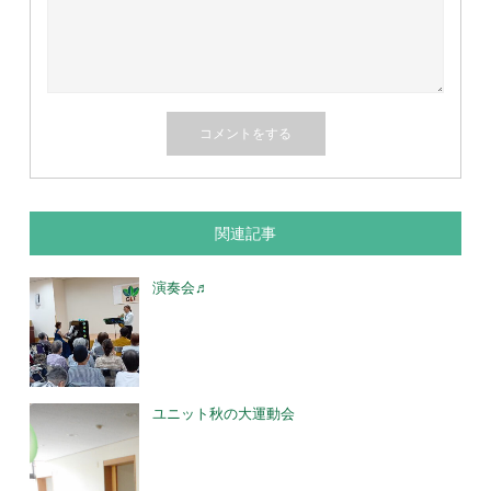
関連記事
演奏会♬
ユニット秋の大運動会