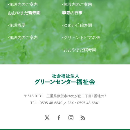
-施設内のご案内
-施設内のご案内
おおやまだ鶴寿園
季節の行事
-施設概要
-ゆめが丘鶴寿園
-施設内のご案内
-グリ－ントピア名張
-おおやまだ鶴寿園
〒518-0131 三重県伊賀市ゆめが丘二丁目1番地の3
TEL：0595-48-6840 ／ FAX：0595-48-6841