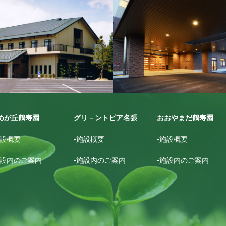
が丘鶴寿園
グリ－ントピア名張
めが丘鶴寿園
グリ－ントピア名張
おおやまだ鶴寿園
施設概要
-施設概要
-施設概要
施設内のご案内
-施設内のご案内
-施設内のご案内