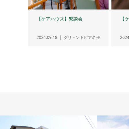
【ケアハウス】懇談会
【
2024.09.18
グリ－ントピア名張
2024