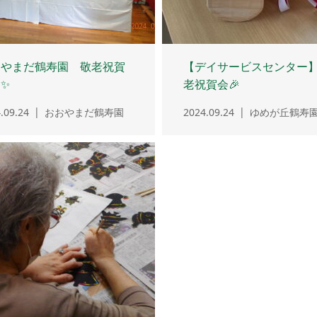
おやまだ鶴寿園 敬老祝賀
【デイサービスセンター
✨
老祝賀会🎉
.09.24
おおやまだ鶴寿園
2024.09.24
ゆめが丘鶴寿