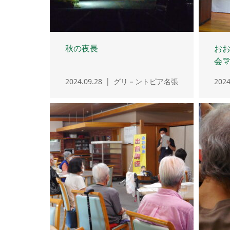
秋の夜長
お
会
2024.09.28
グリ－ントピア名張
2024