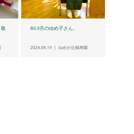
】敬
R6.9月のゆめ子さん。
園
2024.09.19
ゆめが丘鶴寿園