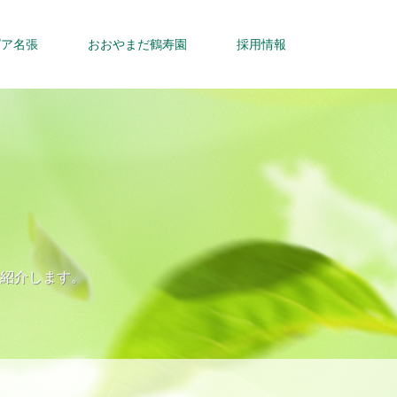
ピア名張
おおやまだ鶴寿園
採用情報
紹介します。