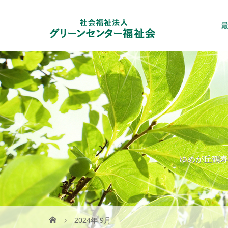
ゆめが丘鶴寿
2024年 9月