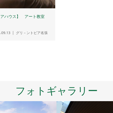
ケアハウス】 アート教室
.09.13
グリ－ントピア名張
フォトギャラリー