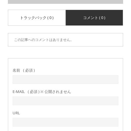
トラックバック ( 0 )
コメント ( 0 )
この記事へのコメントはありません。
名前
( 必須 )
E-MAIL
( 必須 ) ※ 公開されません
URL