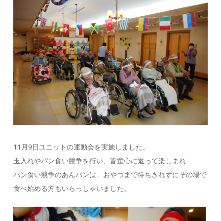
11月9日ユニットの運動会を実施しました。
玉入れやパン食い競争を行い、皆童心に返って楽しまれ
パン食い競争のあんパンは、おやつまで待ちきれずにその場で
食べ始める方もいらっしゃいました。