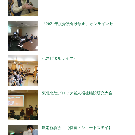
「2021年度介護保険改正」オンラインセ...
ホスピタルライブ♪
東北北陸ブロック老人福祉施設研究大会
敬老祝賀会 【特養・ショートステイ】