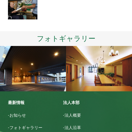
フォトギャラリー
ゆめが丘鶴寿園
グリ－ントピア名張
最新情報
法人本部
-お知らせ
-法人概要
-フォトギャラリー
-法人沿革