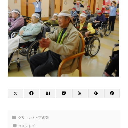
グリ－ントピア名張
コメント:
0