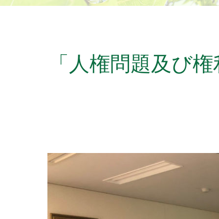
「人権問題及び権