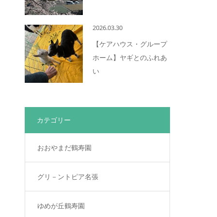
2026.03.30
【ケアハウス・グループ
ホーム】ヤギとのふれあ
い
カテゴリー
おおやまだ鶴寿園
グリ－ントピア名張
ゆめが丘鶴寿園