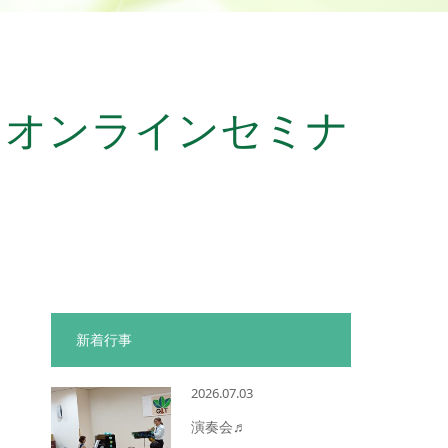
」オンラインセミナ
新着行事
2026.07.03
演奏会♬