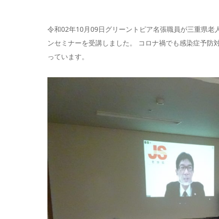
令和02年10月09日グリーントピア名張職員が三重県
ンセミナーを受講しました。 コロナ禍でも感染症予防
っています。