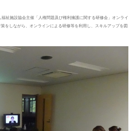
老人福祉施設協会主催「人権問題及び権利擁護に関する研修会」オンライ
対策をしながら、オンラインによる研修等を利用し、スキルアップを図