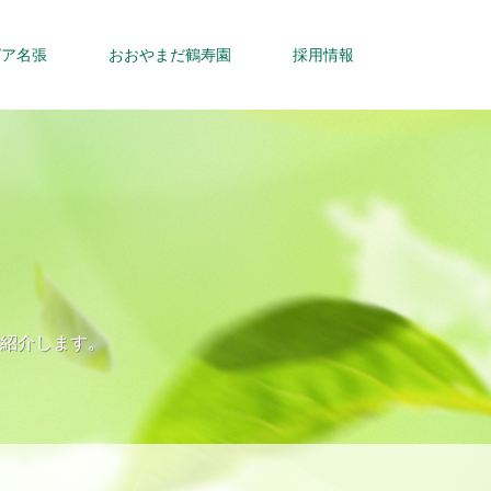
ピア名張
おおやまだ鶴寿園
採用情報
紹介します。