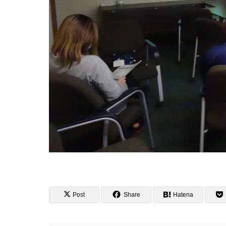
Post
Share
Hatena