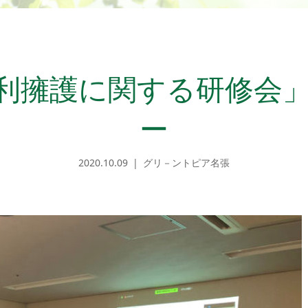
利擁護に関する研修会
ー
2020.10.09
グリ－ントピア名張