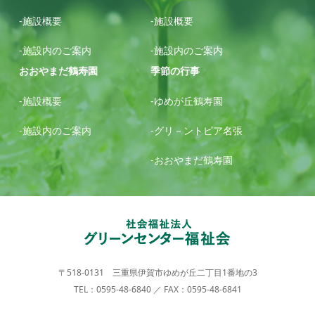
-施設概要
-施設概要
-施設内のご案内
-施設内のご案内
おおやまだ鶴寿園
季節の行事
-施設概要
-ゆめが丘鶴寿園
-施設内のご案内
-グリ－ントピア名張
-おおやまだ鶴寿園
〒518-0131 三重県伊賀市ゆめが丘二丁目1番地の3
TEL：0595-48-6840 ／ FAX：0595-48-6841