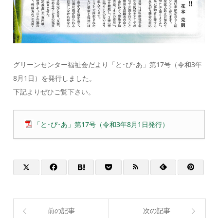
グリーンセンター福祉会だより「と･ぴ･あ」第17号（令和3年
8月1日）を発行しました。
下記よりぜひご覧下さい。
「と･ぴ･あ」第17号（令和3年8月1日発行）
前の記事
次の記事