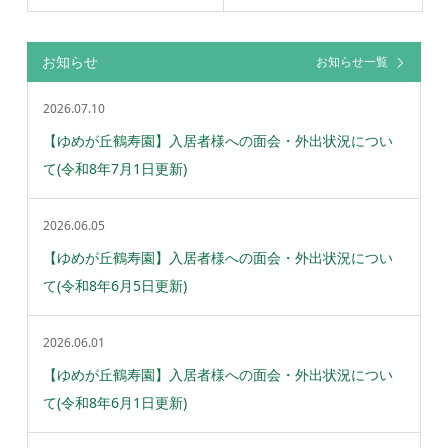
お知らせ
お知らせ一覧
2026.07.10
【ゆめが丘鶴寿園】入居者様への面会・外出状況につい
て(令和8年7月1日更新)
2026.06.05
【ゆめが丘鶴寿園】入居者様への面会・外出状況につい
て(令和8年6月5日更新)
2026.06.01
【ゆめが丘鶴寿園】入居者様への面会・外出状況につい
て(令和8年6月1日更新)