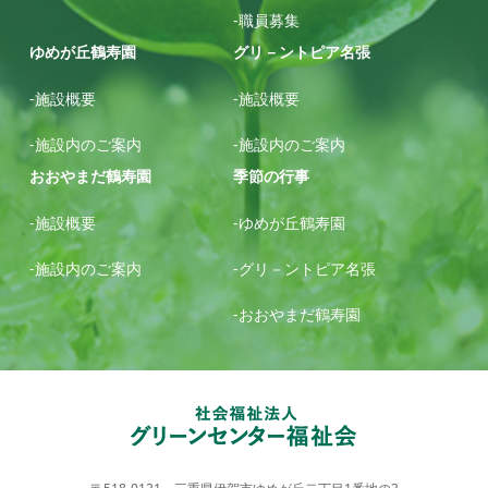
-職員募集
ゆめが丘鶴寿園
グリ－ントピア名張
-施設概要
-施設概要
-施設内のご案内
-施設内のご案内
おおやまだ鶴寿園
季節の行事
-施設概要
-ゆめが丘鶴寿園
-施設内のご案内
-グリ－ントピア名張
-おおやまだ鶴寿園