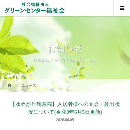
お知らせ
職員募集などの最新情報をご案内します
ニュース
【ゆめが丘鶴寿園】入居者様への面会・外出状
況について(令和8年6月5日更新)
2026.06.05