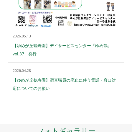
2026.05.13
【ゆめが丘鶴寿園】デイサービスセンター『ゆめ鶴』
vol.37 発行
2026.04.28
【ゆめが丘鶴寿園】宿直職員の廃止に伴う電話・窓口対
応についてのお願い
フォトギャラリー